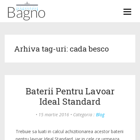
Arhiva tag-uri:
cada besco
Baterii Pentru Lavoar
Ideal Standard
•
15 martie 2016
•
Categoria :
Blog
Trebuie sa luati in calcul achizitionarea acestor baterii
pentru lavoar Ideal Standard, iar in cele ce urmeaza