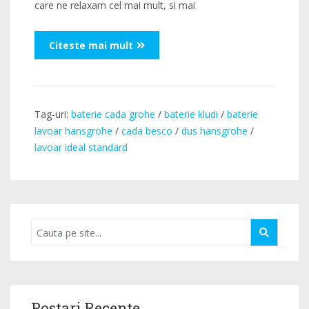
care ne relaxam cel mai mult, si mai
Citeste mai mult
Tag-uri:
baterie cada grohe
/
baterie kludi
/
baterie
lavoar hansgrohe
/
cada besco
/
dus hansgrohe
/
lavoar ideal standard
Postari Recente