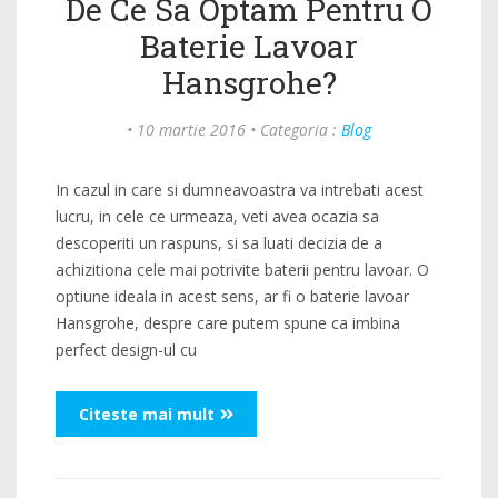
De Ce Sa Optam Pentru O
Baterie Lavoar
Hansgrohe?
•
10 martie 2016
•
Categoria :
Blog
In cazul in care si dumneavoastra va intrebati acest
lucru, in cele ce urmeaza, veti avea ocazia sa
descoperiti un raspuns, si sa luati decizia de a
achizitiona cele mai potrivite baterii pentru lavoar. O
optiune ideala in acest sens, ar fi o baterie lavoar
Hansgrohe, despre care putem spune ca imbina
perfect design-ul cu
Citeste mai mult