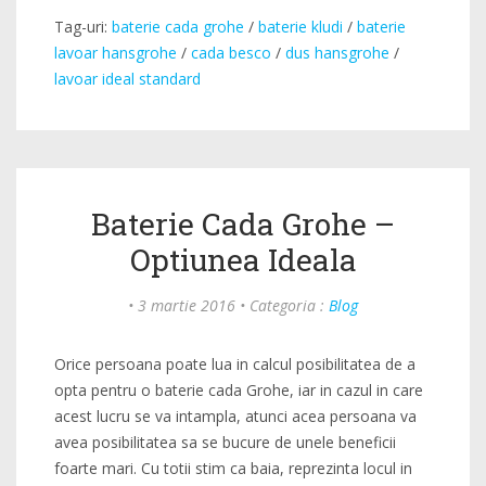
Tag-uri:
baterie cada grohe
/
baterie kludi
/
baterie
lavoar hansgrohe
/
cada besco
/
dus hansgrohe
/
lavoar ideal standard
Baterie Cada Grohe –
Optiunea Ideala
•
3 martie 2016
•
Categoria :
Blog
Orice persoana poate lua in calcul posibilitatea de a
opta pentru o baterie cada Grohe, iar in cazul in care
acest lucru se va intampla, atunci acea persoana va
avea posibilitatea sa se bucure de unele beneficii
foarte mari. Cu totii stim ca baia, reprezinta locul in